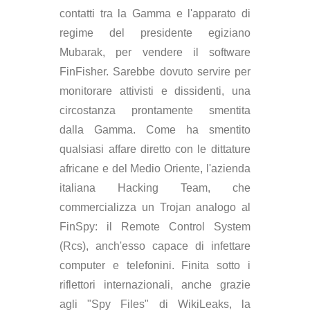
contatti tra la Gamma e l'apparato di
regime del presidente egiziano
Mubarak, per vendere il software
FinFisher. Sarebbe dovuto servire per
monitorare attivisti e dissidenti, una
circostanza prontamente smentita
dalla Gamma. Come ha smentito
qualsiasi affare diretto con le dittature
africane e del Medio Oriente, l'azienda
italiana Hacking Team, che
commercializza un Trojan analogo al
FinSpy: il Remote Control System
(Rcs), anch'esso capace di infettare
computer e telefonini. Finita sotto i
riflettori internazionali, anche grazie
agli "Spy Files" di WikiLeaks, la