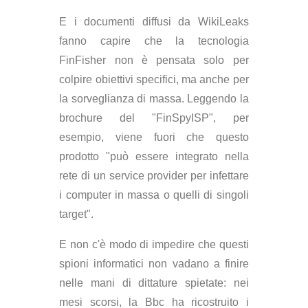
E i documenti diffusi da WikiLeaks
fanno capire che la tecnologia
FinFisher non è pensata solo per
colpire obiettivi specifici, ma anche per
la sorveglianza di massa. Leggendo la
brochure del "FinSpyISP", per
esempio, viene fuori che questo
prodotto "può essere integrato nella
rete di un service provider per infettare
i computer in massa o quelli di singoli
target".
E non c'è modo di impedire che questi
spioni informatici non vadano a finire
nelle mani di dittature spietate: nei
mesi scorsi, la Bbc ha ricostruito i