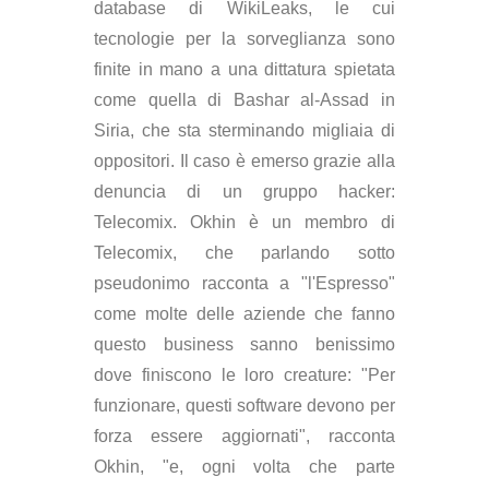
database di WikiLeaks, le cui
tecnologie per la sorveglianza sono
finite in mano a una dittatura spietata
come quella di Bashar al-Assad in
Siria, che sta sterminando migliaia di
oppositori. Il caso è emerso grazie alla
denuncia di un gruppo hacker:
Telecomix. Okhin è un membro di
Telecomix, che parlando sotto
pseudonimo racconta a "l'Espresso"
come molte delle aziende che fanno
questo business sanno benissimo
dove finiscono le loro creature: "Per
funzionare, questi software devono per
forza essere aggiornati", racconta
Okhin, "e, ogni volta che parte