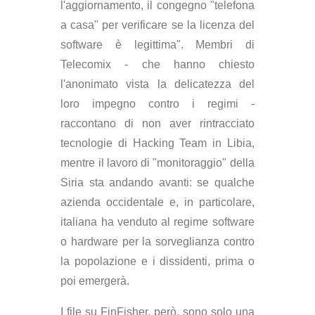
l'aggiornamento, il congegno "telefona
a casa" per verificare se la licenza del
software è legittima". Membri di
Telecomix - che hanno chiesto
l'anonimato vista la delicatezza del
loro impegno contro i regimi -
raccontano di non aver rintracciato
tecnologie di Hacking Team in Libia,
mentre il lavoro di "monitoraggio" della
Siria sta andando avanti: se qualche
azienda occidentale e, in particolare,
italiana ha venduto al regime software
o hardware per la sorveglianza contro
la popolazione e i dissidenti, prima o
poi emergerà.
I file su FinFisher, però, sono solo una