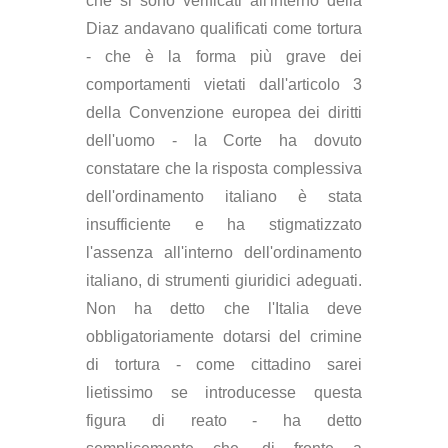
che si sono verificati all'interno della
Diaz andavano qualificati come tortura
- che è la forma più grave dei
comportamenti vietati dall'articolo 3
della Convenzione europea dei diritti
dell'uomo - la Corte ha dovuto
constatare che la risposta complessiva
dell'ordinamento italiano è stata
insufficiente e ha stigmatizzato
l'assenza all'interno dell'ordinamento
italiano, di strumenti giuridici adeguati.
Non ha detto che l'Italia deve
obbligatoriamente dotarsi del crimine
di tortura - come cittadino sarei
lietissimo se introducesse questa
figura di reato - ha detto