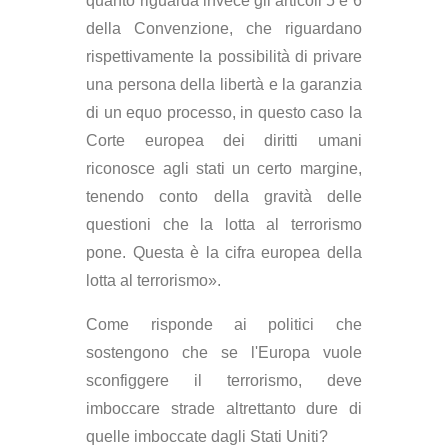
quanto riguarda invece gli articoli 5 e 6
della Convenzione, che riguardano
rispettivamente la possibilità di privare
una persona della libertà e la garanzia
di un equo processo, in questo caso la
Corte europea dei diritti umani
riconosce agli stati un certo margine,
tenendo conto della gravità delle
questioni che la lotta al terrorismo
pone. Questa è la cifra europea della
lotta al terrorismo».
Come risponde ai politici che
sostengono che se l'Europa vuole
sconfiggere il terrorismo, deve
imboccare strade altrettanto dure di
quelle imboccate dagli Stati Uniti?