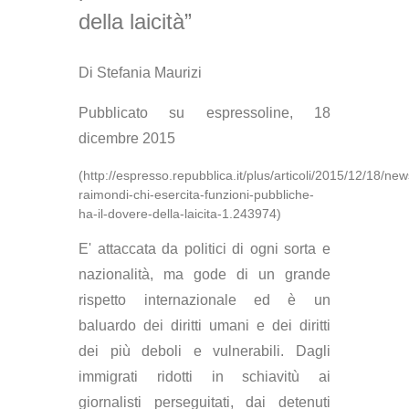
della laicità”
Di Stefania Maurizi
Pubblicato su espressoline, 18
dicembre 2015
(http://espresso.repubblica.it/plus/articoli/2015/12/18/ne
raimondi-chi-esercita-funzioni-pubbliche-
ha-il-dovere-della-laicita-1.243974)
E' attaccata da politici di ogni sorta e
nazionalità, ma gode di un grande
rispetto internazionale ed è un
baluardo dei diritti umani e dei diritti
dei più deboli e vulnerabili. Dagli
immigrati ridotti in schiavitù ai
giornalisti perseguitati, dai detenuti