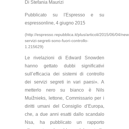
Di Stefania Maurizi
Pubblicato su l'Espresso e su
espressonline, 4 giugno 2015
(http://espresso.repubblica.it/plus/articoli/2015/06/04/new
servizi-segreti-sono-fuori-controllo-
1.215629)
Le rivelazioni di Edward Snowden
hanno gettato dubbi significativi
sull’efficacia dei sistemi di controllo
dei servizi segreti in vari paesi». A
metterlo nero su bianco è Nils
Muižnieks, lettone, Commissario per i
diritti umani del Consiglio d’Europa,
che, a due anni esatti dallo scandalo
Nsa, ha pubblicato un rapporto