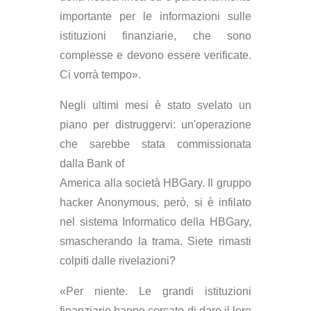
importante per le informazioni sulle
istituzioni finanziarie, che sono
complesse e devono essere verificate.
Ci vorrà tempo».
Negli ultimi mesi è stato svelato un
piano per distruggervi: un'operazione
che sarebbe stata commissionata
dalla Bank of
America alla società HBGary. Il gruppo
hacker Anonymous, però, si è infilato
nel sistema Informatico della HBGary,
smascherando la trama. Siete rimasti
colpiti dalle rivelazioni?
«Per niente. Le grandi istituzioni
finanziarie hanno cercato di dare il loro