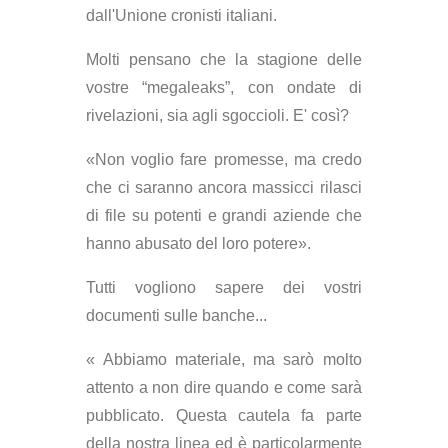
dall'Unione cronisti italiani.
Molti pensano che la stagione delle
vostre “megaleaks”, con ondate di
rivelazioni, sia agli sgoccioli. E' così?
«Non voglio fare promesse, ma credo
che ci saranno ancora massicci rilasci
di file su potenti e grandi aziende che
hanno abusato del loro potere».
Tutti vogliono sapere dei vostri
documenti sulle banche...
« Abbiamo materiale, ma sarò molto
attento a non dire quando e come sarà
pubblicato. Questa cautela fa parte
della nostra linea ed è particolarmente