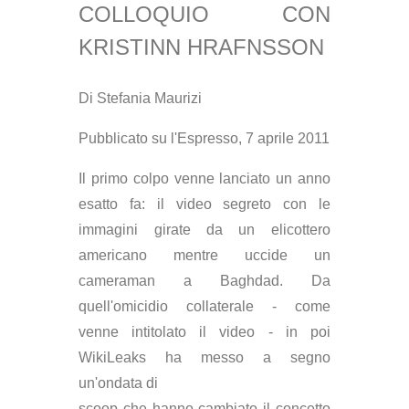
COLLOQUIO CON
KRISTINN HRAFNSSON
Di Stefania Maurizi
Pubblicato su l'Espresso, 7 aprile 2011
I
l primo colpo venne lanciato un anno
esatto fa: il video segreto con le
immagini girate da un elicottero
americano mentre uccide un
cameraman a Baghdad. Da
quell'omicidio collaterale - come
venne intitolato il video - in poi
WikiLeaks ha messo a segno
un'ondata di
scoop che hanno cambiato il concetto