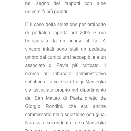
nel segno dei rapporti con altre
università più grandi.
È il caso della selezione per ordinario
di pediatria, aperta nel 2005 e ora
bersagliata da un ricorso al Tar. A
vincere infatti sono stati un pediatra
umbro dal curriculum ineccepibile e un
associato di Pavia più criticato. Il
ricorso al Tribunale amministrativo
sottolinea come Gian Luigi Marseglia
sia associato proprio nel dipartimento
del San Matteo di Pavia diretto da
Giorgio Rondini, che era anche
commissario nella selezione perugina.
Non solo, secondo il ricorso Marseglia
"organizza congressi presieduti da