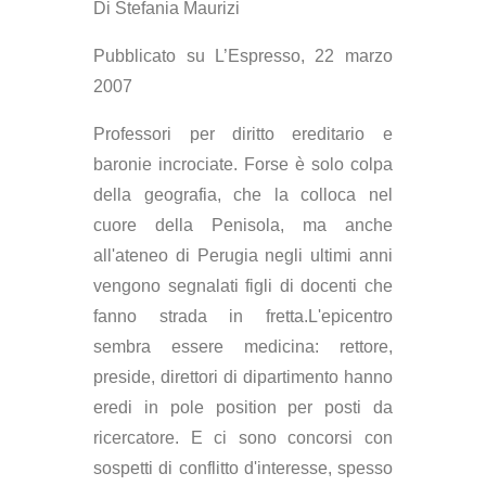
Di Stefania Maurizi
Pubblicato su L’Espresso, 22 marzo
2007
P
rofessori per diritto ereditario e
baronie incrociate. Forse è solo colpa
della geografia, che la colloca nel
cuore della Penisola, ma anche
all'ateneo di Perugia negli ultimi anni
vengono segnalati figli di docenti che
fanno strada in fretta.L'epicentro
sembra essere medicina: rettore,
preside, direttori di dipartimento hanno
eredi in pole position per posti da
ricercatore. E ci sono concorsi con
sospetti di conflitto d'interesse, spesso