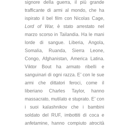
signore della guerra, il più grande
trafficante di armi al mondo, che ha
ispirato il bel film con Nicolas Cage,
Lord of War,
è stato arrestato nel
marzo scorso in Tailandia. Ha le mani
lorde di sangue. Liberia, Angola,
Somalia, Ruanda, Sierra Leone,
Congo, Afghanistan, America Latina.
Viktor Bout ha armato ribelli e
sanguinari di ogni razza. E’ con le sue
armi che dittatori feroci, come il
liberiano Charles Taylor, hanno
massacrato, mutilato e stuprato. E’ con
i suoi kalashnikov che i bambini
soldato del RUF, imbottiti di coca e
anfetamine, hanno compiuto atrocità