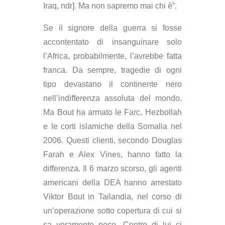
Iraq, ndr]. Ma non sapremo mai chi è”.
Se il signore della guerra si fosse
accontentato di insanguinare solo
l’Africa, probabilmente, l’avrebbe fatta
franca.
Da sempre, tragedie di ogni
tipo devastano il continente nero
nell’indifferenza assoluta del mondo.
Ma Bout ha armato le Farc, Hezbollah
e le corti islamiche della Somalia nel
2006. Questi clienti, secondo Douglas
Farah e Alex Vines, hanno fatto la
differenza. Il 6 marzo scorso, gli agenti
americani della DEA hanno arrestato
Viktor Bout in Tailandia, nel corso di
un’operazione sotto copertura di cui si
sa veramente poco. Contro di lui ci