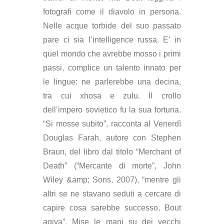
fotografi come il diavolo in persona.
Nelle acque torbide del suo passato
pare ci sia l’intelligence russa. E’ in
quel mondo che avrebbe mosso i primi
passi, complice un talento innato per
le lingue: ne parlerebbe una decina,
tra cui xhosa e zulu. Il crollo
dell’impero sovietico fu la sua fortuna.
“Si mosse subito”, racconta al Venerdì
Douglas Farah, autore con Stephen
Braun, del libro dal titolo “Merchant of
Death” (“Mercante di morte”, John
Wiley &amp; Sons, 2007), “mentre gli
altri se ne stavano seduti a cercare di
capire cosa sarebbe successo, Bout
agiva”. Mise le mani su dei vecchi