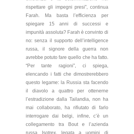
rispettare gli impegni presi”, continua
Farah. Ma basta l’efficienza per
spiegare 15 anni di successi e
impunità assoluta? Farah è convinto di
no: senza il supporto dell’intelligence
russa, il signore della guerra non
avrebbe potuto fare quello che ha fatto.
“Per tante ragioni”, ci spiega,
elencando i fatti che dimostrerebbero
questo legame: la Russia sta facendo
il diavolo a quattro per ottenerne
l’estradizione dalla Tailandia, non ha
mai collaborato, ha rifiutato di farlo
interrogare dai belgi, infine, c’è un
collegamento tra Bout e l’azienda
russa Isotrex, legata a uomini di