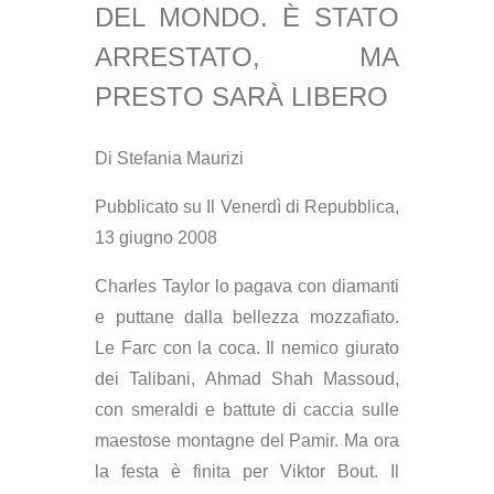
DEL MONDO. È STATO
ARRESTATO, MA
PRESTO SARÀ LIBERO
Di Stefania Maurizi
Pubblicato su Il Venerdì di Repubblica,
13 giugno 2008
C
harles Taylor lo pagava con diamanti
e puttane dalla bellezza mozzafiato.
Le Farc con la coca. Il nemico giurato
dei Talibani, Ahmad Shah Massoud,
con smeraldi e battute di caccia sulle
maestose montagne del Pamir. Ma ora
la festa è finita per Viktor Bout. Il