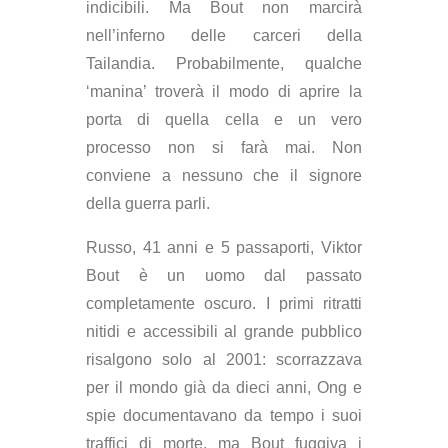
indicibili. Ma Bout non marcirà
nell’inferno delle carceri della
Tailandia. Probabilmente, qualche
‘manina’ troverà il modo di aprire la
porta di quella cella e un vero
processo non si farà mai. Non
conviene a nessuno che il signore
della guerra parli.
Russo, 41 anni e 5 passaporti, Viktor
Bout è un uomo dal passato
completamente oscuro.
I primi ritratti
nitidi e accessibili al grande pubblico
risalgono solo al 2001: scorrazzava
per il mondo già da dieci anni, Ong e
spie documentavano da tempo i suoi
traffici di morte, ma Bout fuggiva i