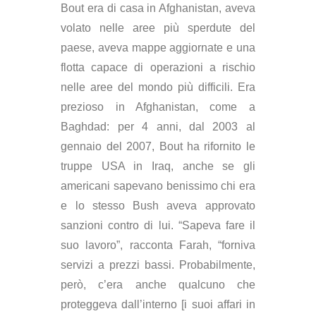
Bout era di casa in Afghanistan, aveva
volato nelle aree più sperdute del
paese, aveva mappe aggiornate e una
flotta capace di operazioni a rischio
nelle aree del mondo più difficili. Era
prezioso in Afghanistan, come a
Baghdad: per 4 anni, dal 2003 al
gennaio del 2007, Bout ha rifornito le
truppe USA in Iraq, anche se gli
americani sapevano benissimo chi era
e lo stesso Bush aveva approvato
sanzioni contro di lui. “Sapeva fare il
suo lavoro”, racconta Farah, “forniva
servizi a prezzi bassi. Probabilmente,
però, c’era anche qualcuno che
proteggeva dall’interno [i suoi affari in