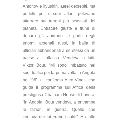
Antonov e Ilyushin, aerei decrepiti, ma
perfetti per i suoi affari: potevano
atterrare sui terreni più scassati del
pianeta. Entrature giuste e fiumi di
denaro gli aprirono le porte degli
enormi arsenali russi, in balia di
ufficiali abbandonati a se stessi da un
paese al collasso. Vendeva a tutti,
Viktor Bout. “Mi sono imbattuto nei
suoi traffici per la prima volta in Angola
nel ’96”, ci conferma Alex Vines, che
guida il programma sull’Africa della
prestigiosa Chatham House di Londra,
“in Angola, Bout vendeva a entrambe
le fazioni in guerra. Quello che
contava per lui erano i soldi”. Ha fatto