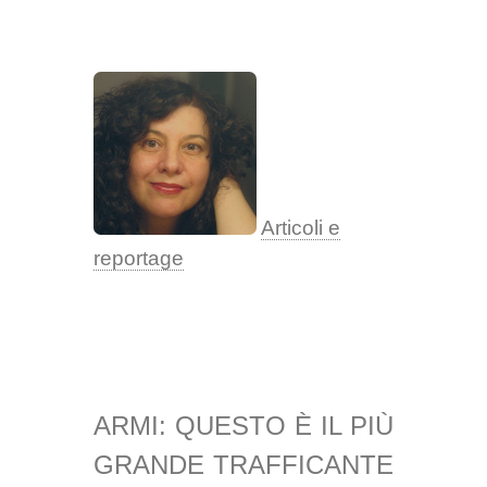
Articoli e
reportage
ARMI: QUESTO È IL PIÙ
GRANDE TRAFFICANTE