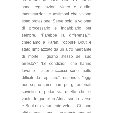
sono registrazioni video e audio,
intercettazioni e testimoni che vivono
sotto protezione. Serve solo la volontà
di processarlo e ingabbiarlo per
sempre. “Farebbe la differenza?”,
chiediamo a Farah, “oppure Bout è
stato rimpiazzato da un altro mercante
di morte il giorno stesso del suo
arresto?” “Le condizioni che hanno
favorito i suoi successi sono molto
difficili da replicare”, risponde, “oggi
non si può camminare per gli arsenali
sovietici e portar via quello che si
vuole, le guerre in Africa sono diverse
e Bout era veramente veloce. Ci sono
altri mercanti, ma il suo arresto renderà