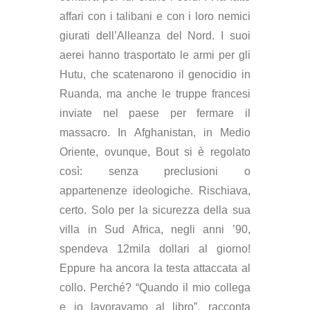
affari con i talibani e con i loro nemici
giurati dell’Alleanza del Nord. I suoi
aerei hanno trasportato le armi per gli
Hutu, che scatenarono il genocidio in
Ruanda, ma anche le truppe francesi
inviate nel paese per fermare il
massacro. In Afghanistan, in Medio
Oriente, ovunque, Bout si è regolato
così: senza preclusioni o
appartenenze ideologiche. Rischiava,
certo. Solo per la sicurezza della sua
villa in Sud Africa, negli anni ’90,
spendeva 12mila dollari al giorno!
Eppure ha ancora la testa attaccata al
collo. Perché? “Quando il mio collega
e io lavoravamo al libro”, racconta