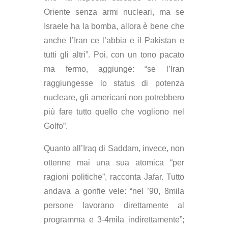
Oriente senza armi nucleari, ma se
Israele ha la bomba, allora è bene che
anche l’Iran ce l’abbia e il Pakistan e
tutti gli altri”. Poi, con un tono pacato
ma fermo, aggiunge: “se l’Iran
raggiungesse lo status di potenza
nucleare, gli americani non potrebbero
più fare tutto quello che vogliono nel
Golfo”.
Quanto all’Iraq di Saddam, invece, non
ottenne mai una sua atomica “per
ragioni politiche”, racconta Jafar. Tutto
andava a gonfie vele: “nel ’90, 8mila
persone lavorano direttamente al
programma e 3-4mila indirettamente”;