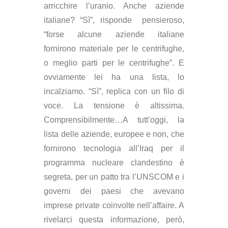
arricchire l’uranio. Anche aziende
italiane? “Sì”, risponde pensieroso,
“forse alcune aziende italiane
fornirono materiale per le centrifughe,
o meglio parti per le centrifughe”. E
ovviamente lei ha una lista, lo
incalziamo. “Sì”, replica con un filo di
voce. La tensione è altissima.
Comprensibilmente…A tutt’oggi, la
lista delle aziende, europee e non, che
fornirono tecnologia all’Iraq per il
programma nucleare clandestino è
segreta, per un patto tra l’UNSCOM e i
governi dei paesi che avevano
imprese private coinvolte nell’affaire. A
rivelarci questa informazione, però,