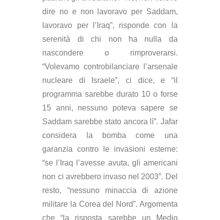
dire no e non lavoravo per Saddam,
lavoravo per l’Iraq”, risponde con la
serenità di chi non ha nulla da
nascondere o rimproverarsi.
“Volevamo controbilanciare l’arsenale
nucleare di Israele”, ci dice, e “il
programma sarebbe durato 10 o forse
15 anni, nessuno poteva sapere se
Saddam sarebbe stato ancora lì”. Jafar
considera la bomba come una
garanzia contro le invasioni esterne:
“se l’Iraq l’avesse avuta, gli americani
non ci avrebbero invaso nel 2003”. Del
resto, “nessuno minaccia di azione
militare la Corea del Nord”. Argomenta
che “la risposta sarebbe un Medio