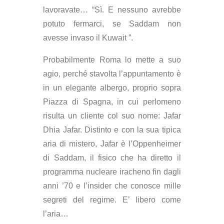
lavoravate… “Sì. E nessuno avrebbe
potuto fermarci, se Saddam non
avesse invaso il Kuwait ”.
Probabilmente Roma lo mette a suo
agio, perché stavolta l’appuntamento è
in un elegante albergo, proprio sopra
Piazza di Spagna, in cui perlomeno
risulta un cliente col suo nome: Jafar
Dhia Jafar. Distinto e con la sua tipica
aria di mistero, Jafar è l’Oppenheimer
di Saddam, il fisico che ha diretto il
programma nucleare iracheno fin dagli
anni ’70 e l’insider che conosce mille
segreti del regime. E’ libero come
l’aria…