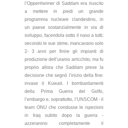
l’Oppenheimer di Saddam era riuscito
a mettere in piedi un grande
programma nucleare clandestino, in
un paese sostanzialmente in via di
sviluppo, facendola sotto il naso a tutti;
secondo le sue stime, mancavano solo
2- 3 anni per finire gli impianti di
produzione dell’uranio arricchito, ma fu
proprio allora che Saddam prese la
decisione che segnò l’inizio della fine:
invase il Kuwait. I bombardamenti
della Prima Guerra del Golfo,
l’embargo e, soprattutto, l’UNSCOM - il
team ONU che condusse le ispezioni
in Iraq subito dopo la guerra -
azzerarono completamente il