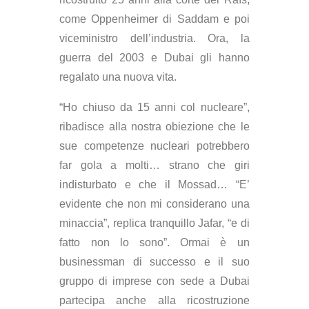
come Oppenheimer di Saddam e poi
viceministro dell’industria. Ora, la
guerra del 2003 e Dubai gli hanno
regalato una nuova vita.
“Ho chiuso da 15 anni col nucleare”
,
ribadisce alla nostra obiezione che le
sue competenze nucleari potrebbero
far gola a molti… strano che giri
indisturbato e che il Mossad… “E’
evidente che non mi considerano una
minaccia”, replica tranquillo Jafar, “e di
fatto non lo sono”. Ormai è un
businessman di successo e il suo
gruppo di imprese con sede a Dubai
partecipa anche alla ricostruzione