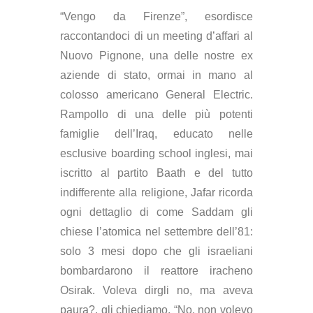
“
Vengo da Firenze
”, esordisce
raccontandoci di un meeting d’affari al
Nuovo Pignone, una delle nostre ex
aziende di stato, ormai in mano al
colosso americano General Electric.
Rampollo di una delle più potenti
famiglie dell’Iraq, educato nelle
esclusive boarding school inglesi, mai
iscritto al partito Baath e del tutto
indifferente alla religione, Jafar ricorda
ogni dettaglio di come Saddam gli
chiese l’atomica nel settembre dell’81:
solo 3 mesi dopo che gli israeliani
bombardarono il reattore iracheno
Osirak. Voleva dirgli no, ma aveva
paura?, gli chiediamo. “No, non volevo