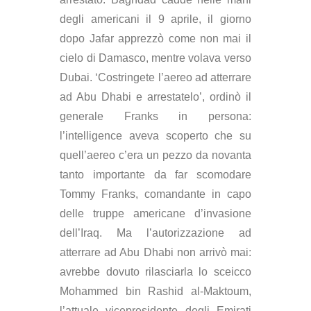
degli americani il 9 aprile, il giorno
dopo Jafar apprezzò come non mai il
cielo di Damasco, mentre volava verso
Dubai. ‘Costringete l’aereo ad atterrare
ad Abu Dhabi e arrestatelo’, ordinò il
generale Franks in persona:
l’intelligence aveva scoperto che su
quell’aereo c’era un pezzo da novanta
tanto importante da far scomodare
Tommy Franks, comandante in capo
delle truppe americane d’invasione
dell’Iraq. Ma l’autorizzazione ad
atterrare ad Abu Dhabi non arrivò mai:
avrebbe dovuto rilasciarla lo sceicco
Mohammed bin Rashid al-Maktoum,
l’attuale vicepresidente degli Emirati