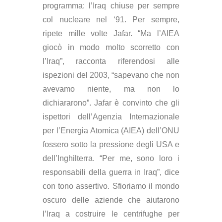
programma: l’Iraq chiuse per sempre
col nucleare nel ‘91. Per sempre,
ripete mille volte Jafar. “Ma l’AIEA
giocò in modo molto scorretto con
l’Iraq”, racconta riferendosi alle
ispezioni del 2003, “sapevano che non
avevamo niente, ma non lo
dichiararono”. Jafar è convinto che gli
ispettori dell’Agenzia Internazionale
per l’Energia Atomica (AIEA) dell’ONU
fossero sotto la pressione degli USA e
dell’Inghilterra. “Per me, sono loro i
responsabili della guerra in Iraq”, dice
con tono assertivo. Sfioriamo il mondo
oscuro delle aziende che aiutarono
l’Iraq a costruire le centrifughe per